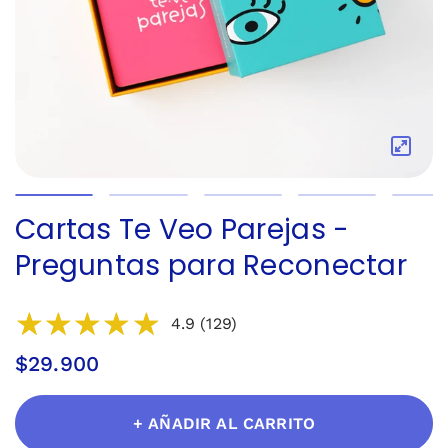
Cartas Te Veo Parejas -
Preguntas para Reconectar
4.9 (129)
$29.900
+ AÑADIR AL CARRITO