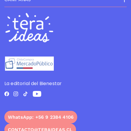
La editorial del Bienestar
WhatsApp: +56 9 2384 4106
CONTACTO@TERAIDEAS.CL