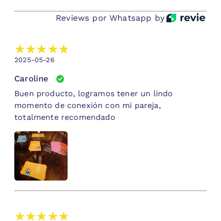
crea herramientas que ayudan a mejorar la
Reviews por Whatsapp by
comunicación, fortalecer vínculos y construir
relaciones más conscientes y satisfactorias. La
encuentras en
@terapiafamiliaryparejas
2025-05-26
Caroline
Buen producto, logramos tener un lindo
momento de conexión con mi pareja,
totalmente recomendado