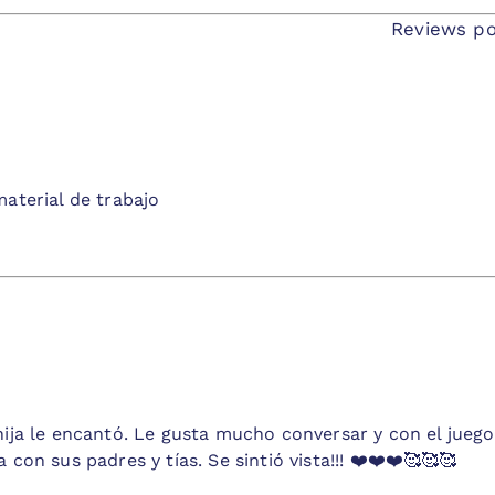
Reviews po
aterial de trabajo
ija le encantó. Le gusta mucho conversar y con el juego
con sus padres y tías. Se sintió vista!!! ❤️❤️❤️🥰🥰🥰