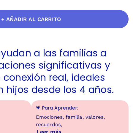
+ AÑADIR AL CARRITO
ayudan a las familias a
aciones significativas y
onexión real, ideales
 hijos desde los 4 años.
💗 Para Aprender:
Emociones, familia, valores,
recuerdos,
Leer más