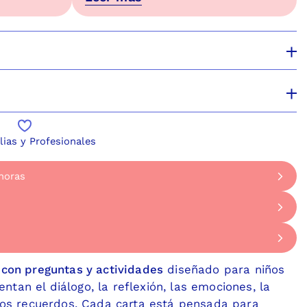
lias y Profesionales
horas
o en 2 horas
ueves de 9 a 17 horas, para algunas comunas de San
 horas
día a nuestra tienda en el MUT abierta Lunes a Domin
giones
30 Las Condes. A pasos del Metro Tobalaba.
 con preguntas y actividades
d
iseñado para niños
express a regiones
tan el diálogo, la reflexión, las emociones, la
 los recuerdos. Cada carta está pensada para