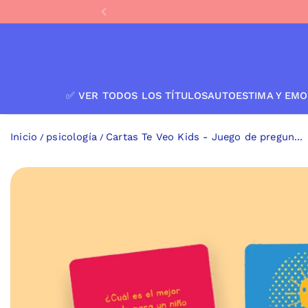
IR AL CONTENIDO
✅ VER TODOS LOS TÍTULOS
AUTOESTIMA Y EMO
Inicio
psicología
Cartas Te Veo Kids - Juego de pregun...