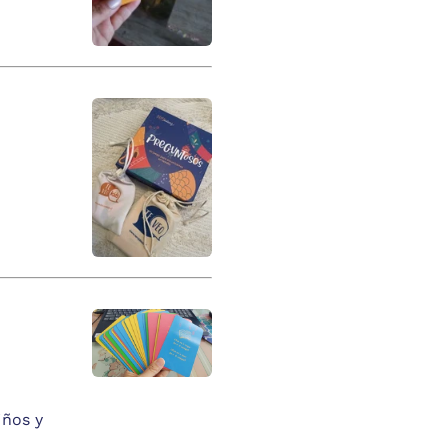
iños y