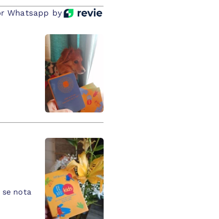
r Whatsapp by
 se nota