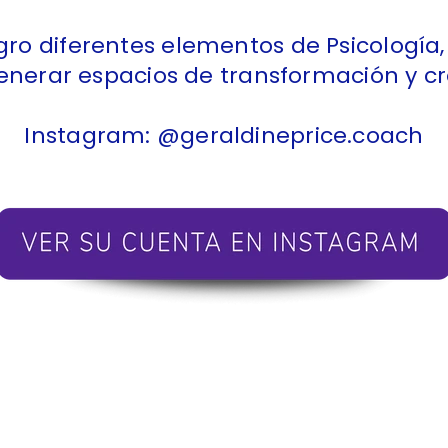
tegro diferentes elementos de Psicologí
enerar espacios de transformación y cr
Instagram: @geraldineprice.coach