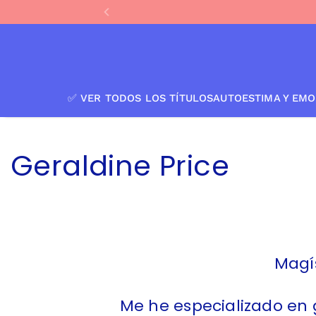
IR AL CONTENIDO
✅ VER TODOS LOS TÍTULOS
AUTOESTIMA Y EMO
Geraldine Price
Magí
Me he especializado en 