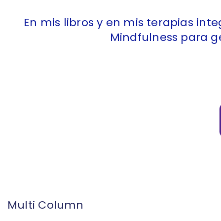
En mis libros y en mis terapias in
Mindfulness para g
Multi Column