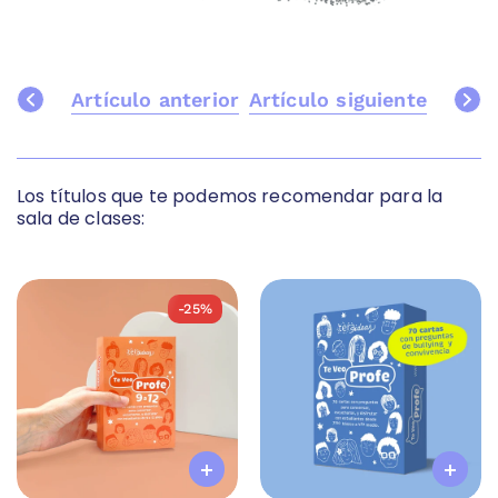
Artículo anterior
Artículo siguiente
Los títulos que te podemos recomendar para la
sala de clases:
-25%
-25%