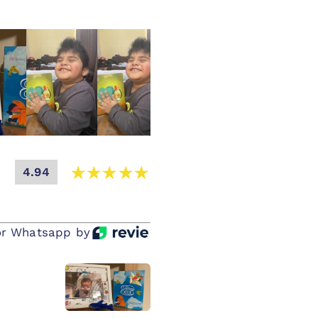
4.94
r Whatsapp by