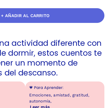
+ AÑADIR AL CARRITO
una actividad diferente con
de dormir, estos cuentos te
ener un momento de
s del descanso.
💗 Para Aprender:
Emociones, amistad, gratitud,
autonomía,
Leer más