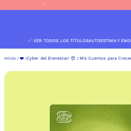
IR AL CONTENIDO
✅ VER TODOS LOS TÍTULOS
AUTOESTIMA Y EMO
Inicio
❤️ ¡Cyber del Bienestar! 😍
Mis Cuentos para Crecer