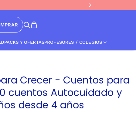
OMPRAR
AD
PACKS Y OFERTAS
PROFESORES / COLEGIOS
ara Crecer - Cuentos para
30 cuentos Autocuidado y
iños desde 4 años