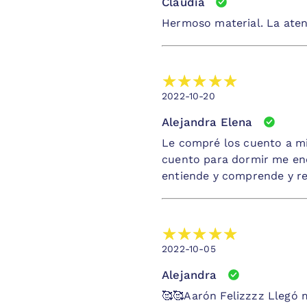
Claudia
Hermoso material. La aten
2022-10-20
Alejandra Elena
Le compré los cuento a mi
cuento para dormir me enc
entiende y comprende y re
2022-10-05
Alejandra
🥰🥰Aarón Felizzzz Llegó 