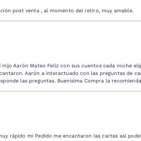
ción post venta , al momento del retiro, muy amable.
 Hijo Aarón Mateo Feliz con sus cuentos cada noche eli
antaron. Aarón a interactuado con las preguntas de cad
sponde las preguntas. Buenísima Compra la recomienda
muy rápido mi Pedido me encantaron las cartas así pod