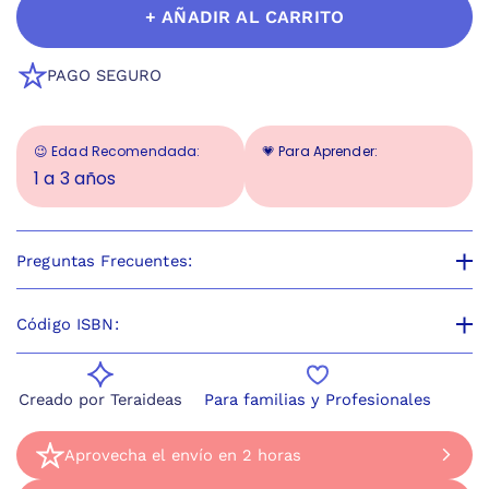
+ AÑADIR AL CARRITO
PAGO SEGURO
😉 Edad Recomendada:
💗 Para Aprender:
1 a 3 años
Preguntas Frecuentes:
Código ISBN:
Creado por Teraideas
Para familias y Profesionales
Aprovecha el envío en 2 horas
Aprovecha el envío en 2 horas