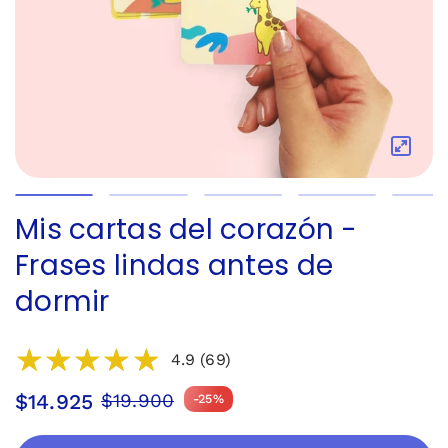
Mis cartas del corazón -
Frases lindas antes de
dormir
4.9 (69)
$14.925
$19.900
-25%